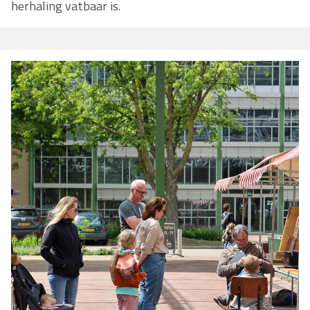
herhaling vatbaar is.