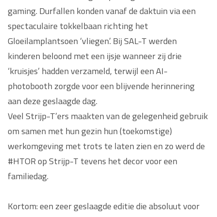
gaming. Durfallen konden vanaf de daktuin via een
spectaculaire tokkelbaan richting het
Gloeilamplantsoen ‘vliegen’. Bij SAL-T werden
kinderen beloond met een ijsje wanneer zij drie
‘kruisjes’ hadden verzameld, terwijl een AI-
photobooth zorgde voor een blijvende herinnering
aan deze geslaagde dag.
Veel Strijp-T’ers maakten van de gelegenheid gebruik
om samen met hun gezin hun (toekomstige)
werkomgeving met trots te laten zien en zo werd de
#HTOR op Strijp-T tevens het decor voor een
familiedag.
Kortom: een zeer geslaagde editie die absoluut voor