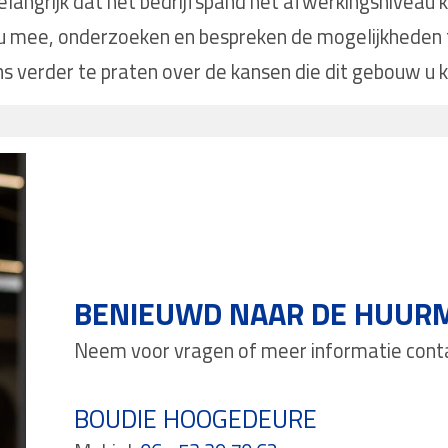
langrijk dat het bedrijfspand het afwerkingsniveau krij
 mee, onderzoeken en bespreken de mogelijkheden
ns verder te praten over de kansen die dit gebouw u k
BENIEUWD NAAR DE HUUR
Neem voor vragen of meer informatie cont
BOUDIE HOOGEDEURE