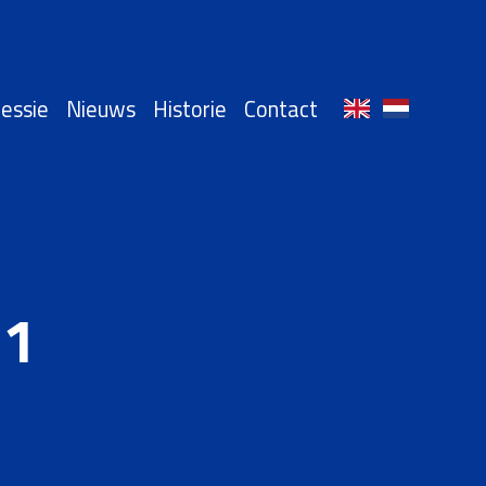
essie
Nieuws
Historie
Contact
.1