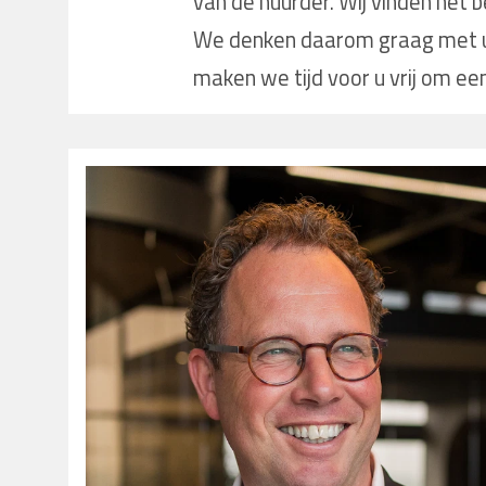
van de huurder. Wij vinden het be
We denken daarom graag met u
maken we tijd voor u vrij om ee